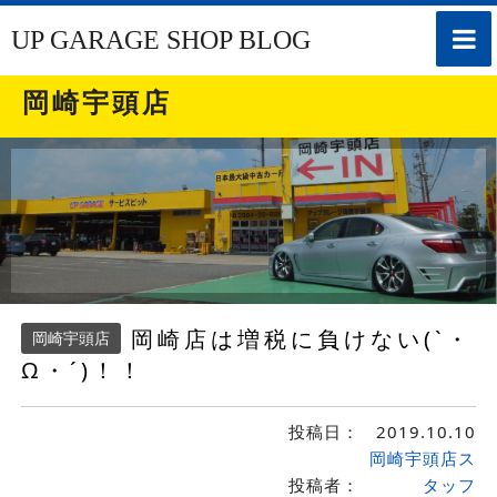
toggle
UP GARAGE SHOP BLOG
naviga
岡崎宇頭店
岡崎店は増税に負けない(`・
岡崎宇頭店
Ω・´)！！
投稿日：
2019.10.10
岡崎宇頭店ス
投稿者：
タッフ