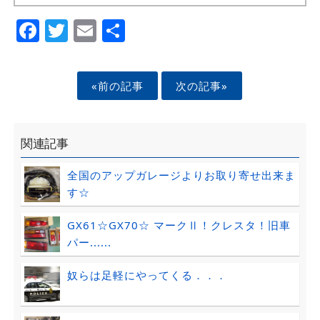
Facebook
Twitter
Email
Share
«前の記事
次の記事»
関連記事
全国のアップガレージよりお取り寄せ出来ま
す☆
GX61☆GX70☆ マークⅡ！クレスタ！旧車
パー......
奴らは足軽にやってくる．．．