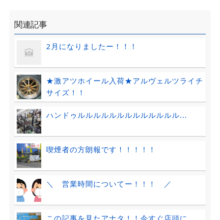
関連記事
2月になりましたー！！！
★激アツホイール入荷★アルヴェルツライチ
サイズ！！
ハンドゥルルルルルルルルルルルルル...
喫煙者の方朗報です！！！！！
＼ 営業時間についてー！！！ ／
この記事を見たアナタ！！今すぐ店頭に