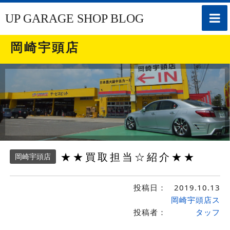
toggle
UP GARAGE SHOP BLOG
naviga
岡崎宇頭店
★★買取担当☆紹介★★
岡崎宇頭店
投稿日：
2019.10.13
岡崎宇頭店ス
投稿者：
タッフ