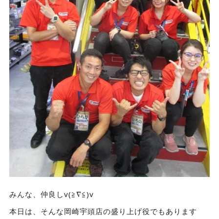
みんな、仲良しv(≧∇≦)v
本日は、そんな岡崎宇頭店の盛り上げ役でもあります