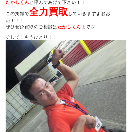
たかしくん
と呼んであげて下さい！！
全力買取
この笑顔で
していきますよおお
お！！！
ぜひぜひ買取のご相談は
たかしくん
まで♡
そして！もうひとり！！