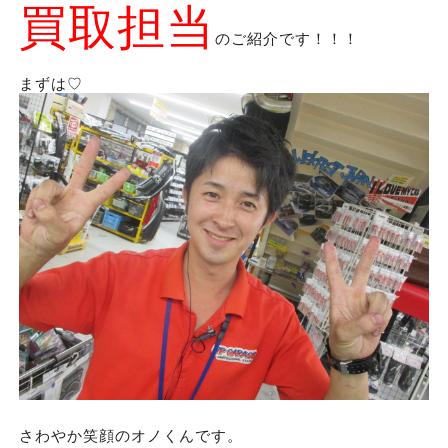
買取担当
のご紹介です！！！
まずは♡
さわやか笑顔のオノくんです。