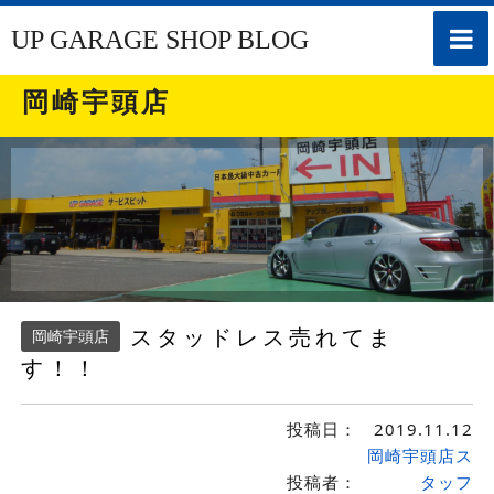
toggle
UP GARAGE SHOP BLOG
naviga
岡崎宇頭店
スタッドレス売れてま
岡崎宇頭店
す！！
投稿日：
2019.11.12
岡崎宇頭店ス
投稿者：
タッフ