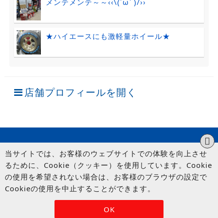
メンテメンテ～～‹‹\(´ω` )/››
★ハイエースにも激軽量ホイール★
店舗プロフィールを開く
当サイトでは、お客様のウェブサイトでの体験を向上させ
るために、Cookie（クッキー）を使用しています。Cookie
の使用を希望されない場合は、お客様のブラウザの設定で
Cookieの使用を中止することができます。
© UP GARAGE GROUP Co., Ltd.
OK