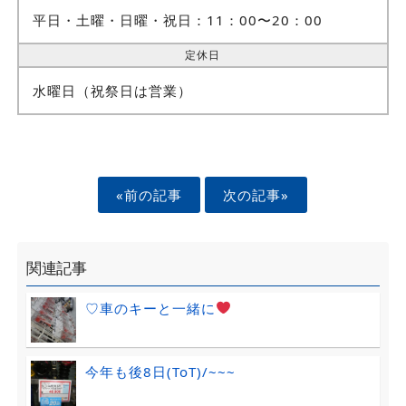
平日・土曜・日曜・祝日：11：00〜20：00
定休日
水曜日（祝祭日は営業）
«前の記事
次の記事»
関連記事
♡車のキーと一緒に
今年も後8日(ToT)/~~~