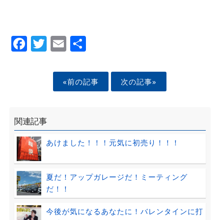
Facebook
Twitter
Email
Share
«前の記事
次の記事»
関連記事
あけました！！！元気に初売り！！！
夏だ！アップガレージだ！ミーティング
だ！！
今後が気になるあなたに！バレンタインに打