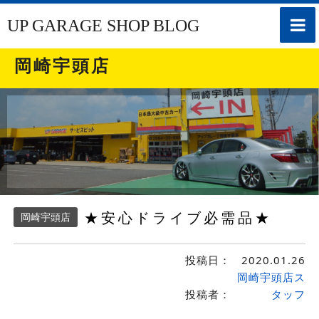
toggle
UP GARAGE SHOP BLOG
naviga
岡崎宇頭店
★安心ドライブ必需品★
岡崎宇頭店
投稿日：
2020.01.26
岡崎宇頭店ス
投稿者：
タッフ