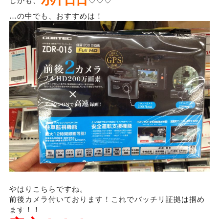
しかも、
♡♡♡
…の中でも、おすすめは！
やはりこちらですね。
前後カメラ付いております！これでバッチリ証拠は掴め
ます！！