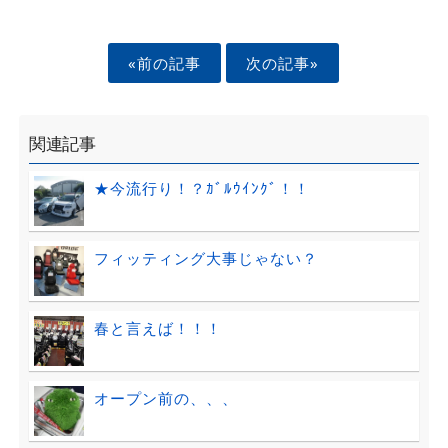
«前の記事
次の記事»
関連記事
★今流行り！？ｶﾞﾙｳｲﾝｸﾞ！！
フィッティング大事じゃない？
春と言えば！！！
オープン前の、、、