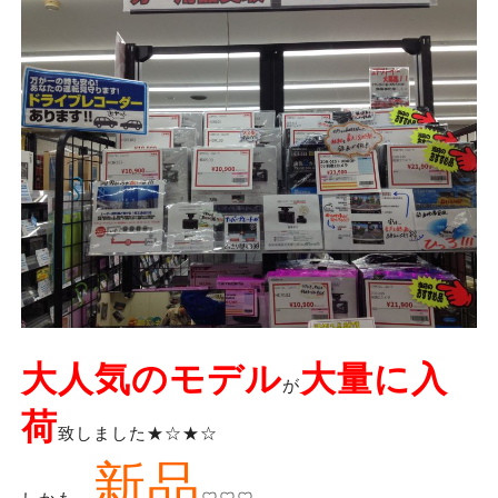
大人気のモデル
大量に入
が
荷
致しました★☆★☆
新品