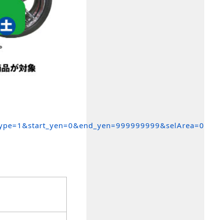
ype=1&start_yen=0&end_yen=999999999&selArea=0000