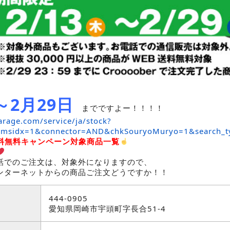
～2月29日
までですよー！！！！
rage.com/service/ja/stock?
_msidx=1&connector=AND&chkSouryoMuryo=1&search_t
料無料キャンペーン対象商品一覧
話でのご注文は、対象外になりますので、
ンターネットからの商品ご注文どうですか！！
444-0905
愛知県岡崎市宇頭町字長合51-4