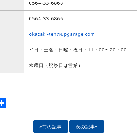
0564-33-6868
0564-33-6866
okazaki-ten@upgarage.com
平日・土曜・日曜・祝日：11：00〜20：00
水曜日（祝祭日は営業）
ook
tter
mail
Share
«前の記事
次の記事»