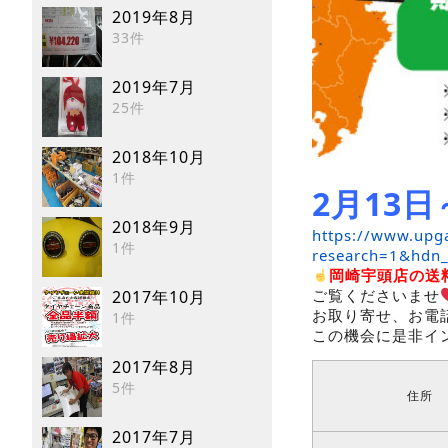
2019年8月
33件
2019年7月
25件
2018年10月
1件
2月13日
2018年9月
https://www.upga
1件
research=1&hdn
岡崎宇頭店の送
ご覧くださいませ
2017年10月
お取り寄せ、お電
1件
この機会に是非イ
2017年8月
5件
住所
2017年7月