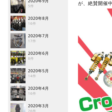
2020年9月
が、絶賛開催
5件
2020年8月
16件
2020年7月
17件
2020年6月
8件
2020年5月
14件
2020年4月
16件
2020年3月
26件