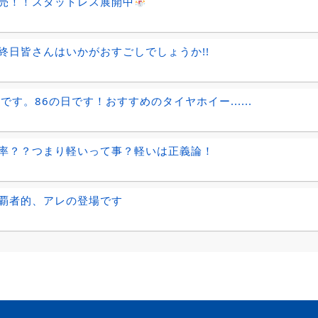
売！！スタッドレス展開中
終日皆さんはいかがおすごしでしょうか!!
日です。86の日です！おすすめのタイヤホイー......
率？？つまり軽いって事？軽いは正義論！
覇者的、アレの登場です