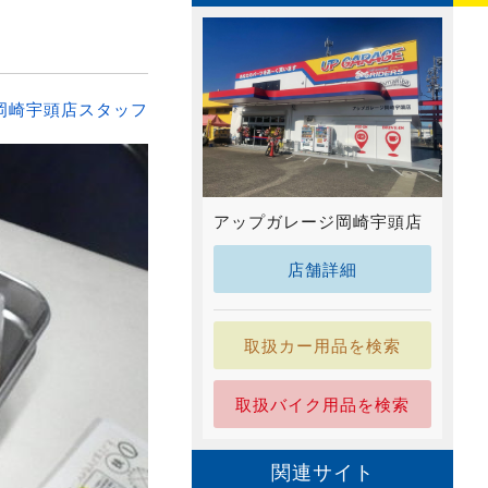
岡崎宇頭店スタッフ
アップガレージ岡崎宇頭店
店舗詳細
取扱カー用品を検索
取扱バイク用品を検索
関連サイト