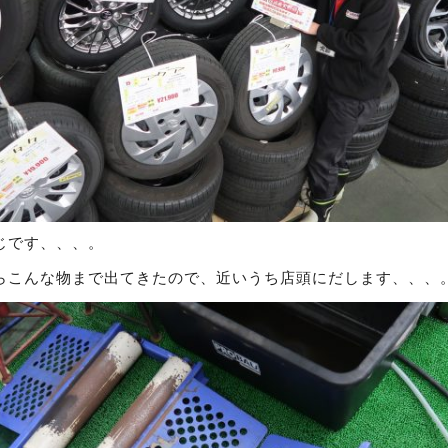
じです、、、。
らこんな物まで出てきたので、近いうち店頭にだします、、、