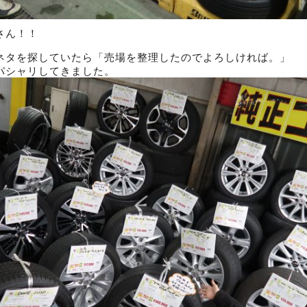
さん！！
ネタを探していたら「売場を整理したのでよろしければ。」
パシャリしてきました。