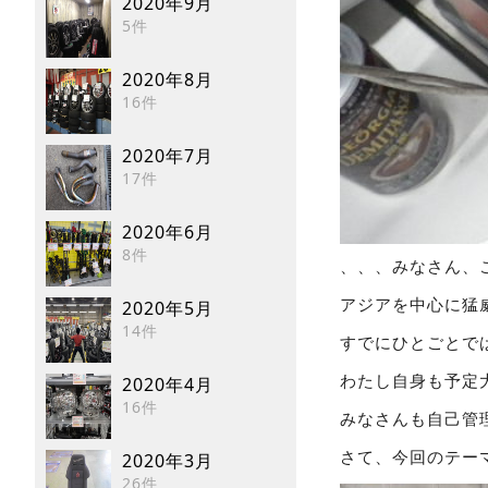
2020年9月
5件
2020年8月
16件
2020年7月
17件
2020年6月
8件
、、、みなさん、
アジアを中心に猛
2020年5月
14件
すでにひとごとで
わたし自身も予定
2020年4月
16件
みなさんも自己管
さて、今回のテー
2020年3月
26件