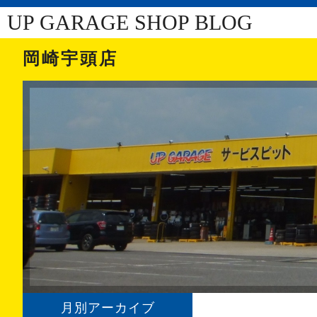
UP GARAGE SHOP BLOG
岡崎宇頭店
月別アーカイブ