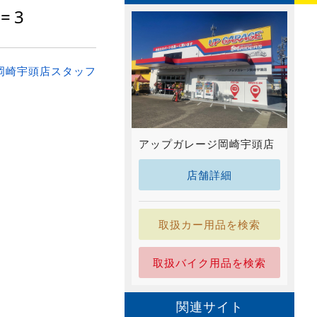
=3
岡崎宇頭店スタッフ
アップガレージ岡崎宇頭店
店舗詳細
取扱カー用品を検索
取扱バイク用品を検索
関連サイト