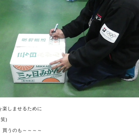
を楽しませるために
(笑)
、買うのも～～～～