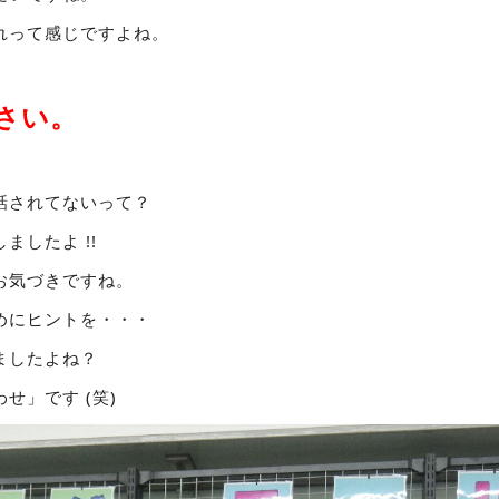
れって感じですよね。
さい。
話されてないって？
ましたよ !!
お気づきですね。
めにヒントを・・・
ましたよね？
せ」です (笑)