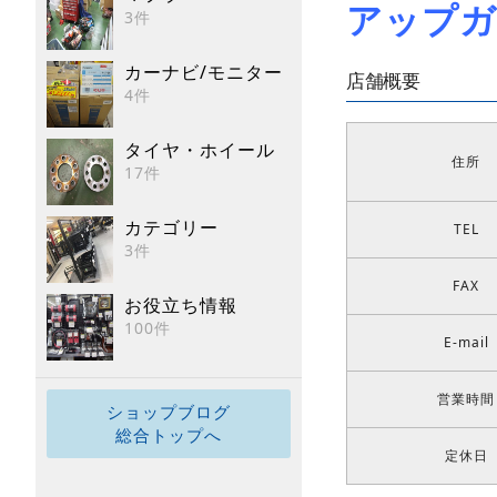
アップガレ
3件
カーナビ/モニター
店舗概要
4件
タイヤ・ホイール
住所
17件
カテゴリー
TEL
3件
FAX
お役立ち情報
100件
E-mail
営業時間
ショップブログ
総合トップへ
定休日