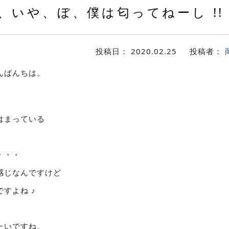
、いや、ぼ、僕は匂ってねーし !! 
投稿日：
2020.02.25
投稿者：
んばんちは。
はまっている
・・・
感じなんですけど
すよね ♪
たいですね。