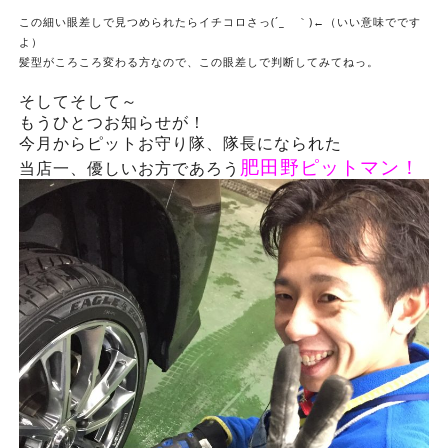
この細い眼差しで見つめられたらイチコロさっ(´_ゝ｀)←（いい意味でです
よ）
髪型がころころ変わる方なので、この眼差しで判断してみてねっ。
そしてそして～
もうひとつお知らせが！
今月からピットお守り隊、隊長になられた
肥田野ピットマン！
当店一、優しいお方であろう