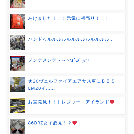
あけました！！！元気に初売り！！！
ハンドゥルルルルルルルルルルルルル...
メンテメンテ～～‹‹\(´ω` )/››
★20ヴェルファイアエアサス車にＢＢＳ
LM20イ......
お宝発見！！トレジャー・アイランド
86BRZ女子必見！？