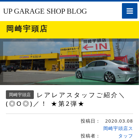
toggle
UP GARAGE SHOP BLOG
naviga
岡崎宇頭店
レアレアスタッフご紹介＼
岡崎宇頭店
(◎O◎)／！ ★第2弾★
投稿日：
2020.03.08
岡崎宇頭店ス
投稿者：
タッフ