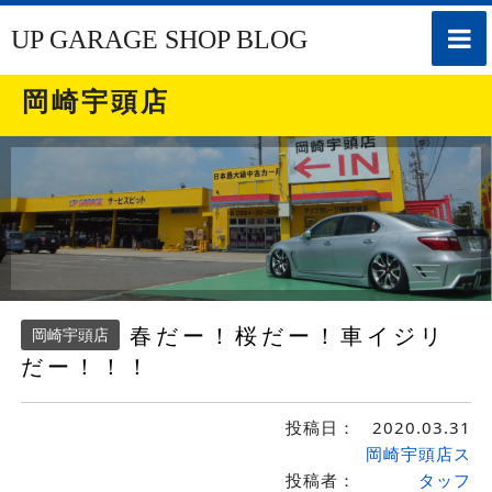
toggle
UP GARAGE SHOP BLOG
naviga
岡崎宇頭店
春だー！桜だー！車イジリ
岡崎宇頭店
だー！！！
投稿日：
2020.03.31
岡崎宇頭店ス
投稿者：
タッフ