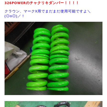
326POWERのチャクリキダンパー！！！！
クラウン、マークX用でまだまだ使用可能ですよ＼
(◎o◎)／！