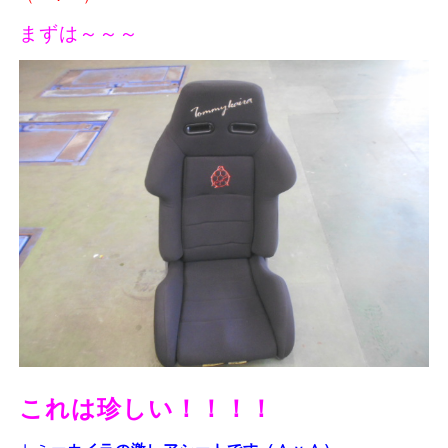
まずは～～～
これは珍しい！！！！