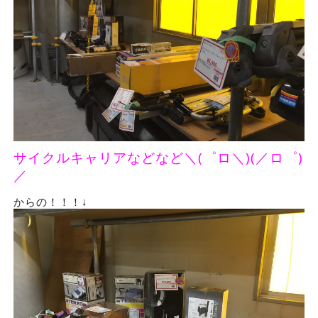
サイクルキャリアなどなど＼(゜ロ＼)(／ロ゜)
／
からの！！！↓