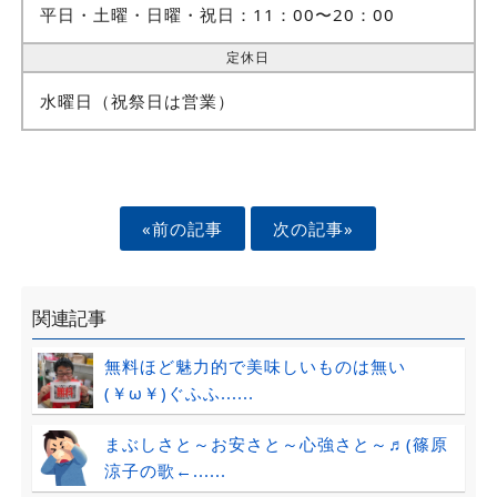
平日・土曜・日曜・祝日：11：00〜20：00
定休日
水曜日（祝祭日は営業）
«前の記事
次の記事»
関連記事
無料ほど魅力的で美味しいものは無い
(￥ω￥)ぐふふ......
まぶしさと～お安さと～心強さと～♬(篠原
涼子の歌←......