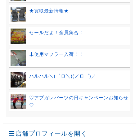
★買取最新情報★
セールだよ！全員集合！
未使用マフラー入荷！！
ハルハル＼(゜ロ＼)(／ロ゜)／
♡アプガレパーツの日キャンペーンお知らせ
♡
店舗プロフィールを開く