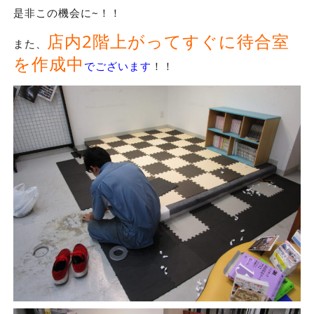
是非この機会に~！！
店内2階上がってすぐに待合室
また、
を作成中
でございます
！！