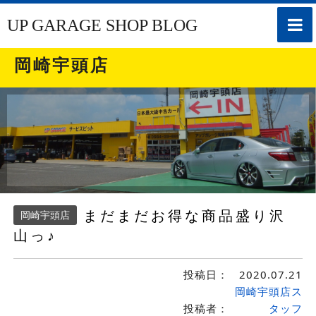
toggle
UP GARAGE SHOP BLOG
naviga
岡崎宇頭店
まだまだお得な商品盛り沢
岡崎宇頭店
山っ♪
投稿日：
2020.07.21
岡崎宇頭店ス
投稿者：
タッフ