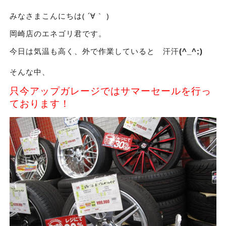
みなさまこんにちは( ´∀｀ )
岡崎店のエネゴリ君です。
今日は気温も高く、外で作業していると 汗汗
(^_^;)
そんな中、
只今アップガレージではサマーセールを行っ
ております！