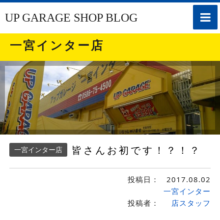
toggle
UP GARAGE SHOP BLOG
naviga
一宮インター店
皆さんお初です！？！？
一宮インター店
投稿日：
2017.08.02
一宮インター
投稿者：
店スタッフ