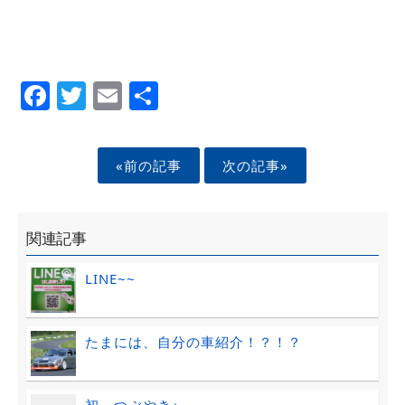
Facebook
Twitter
Email
Share
«前の記事
次の記事»
関連記事
LINE~~
たまには、自分の車紹介！？！？
初 つぶやき♪