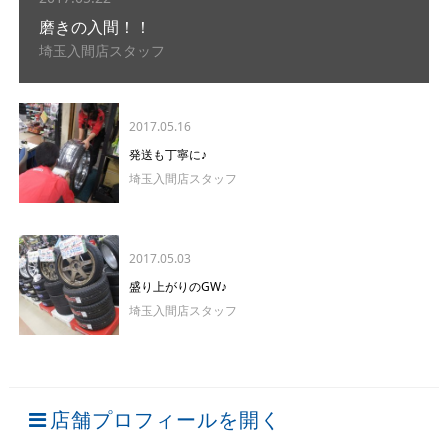
磨きの入間！！
埼玉入間店スタッフ
2017.05.16
発送も丁寧に♪
埼玉入間店スタッフ
2017.05.03
盛り上がりのGW♪
埼玉入間店スタッフ
店舗プロフィールを開く