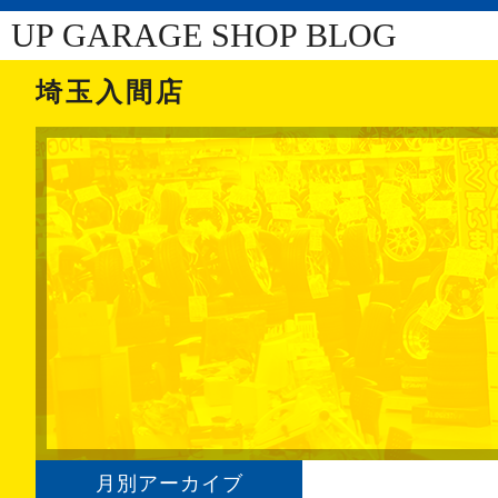
UP GARAGE SHOP BLOG
埼玉入間店
月別アーカイブ