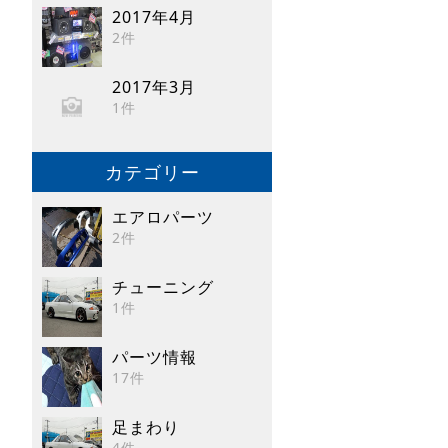
2017年4月
2件
2017年3月
1件
カテゴリー
エアロパーツ
2件
チューニング
1件
パーツ情報
17件
足まわり
4件