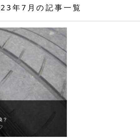
023年7月の記事一覧
換？
フ