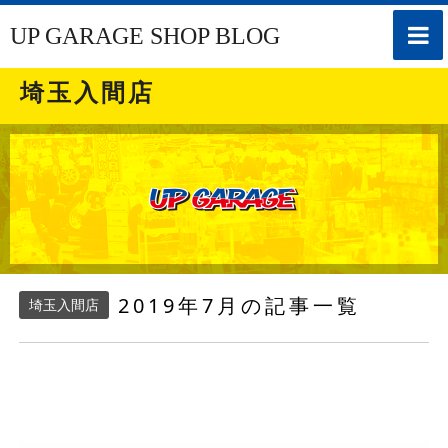
toggle
UP GARAGE SHOP BLOG
naviga
埼玉入間店
2019年7月の記事一覧
埼玉入間店