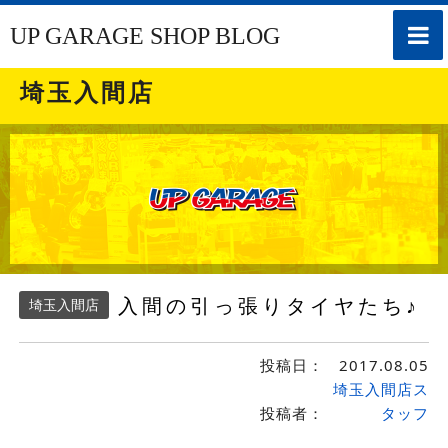
toggle
UP GARAGE SHOP BLOG
naviga
埼玉入間店
入間の引っ張りタイヤたち♪
埼玉入間店
投稿日：
2017.08.05
埼玉入間店ス
投稿者：
タッフ