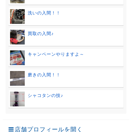
洗いの入間！！
買取の入間♪
キャンペーンやりますよ～
磨きの入間！！
シャコタンの技♪
店舗プロフィールを開く