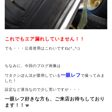
これでもエア漏れしていません！！
でも・・・公道使用はこわいですね(^_^;)
ちなみに、今回のブログ画像は
一眼レフ
ワタクシぽん汰が愛用している
で撮ってみま
した！
設定など適当なので少し荒いですが・・・
一眼レフ好きな方も、ご来店お待ちしており
ます！！ｗ