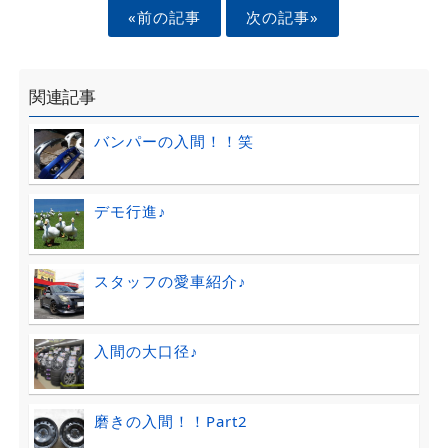
«前の記事
次の記事»
関連記事
バンパーの入間！！笑
デモ行進♪
スタッフの愛車紹介♪
入間の大口径♪
磨きの入間！！Part2