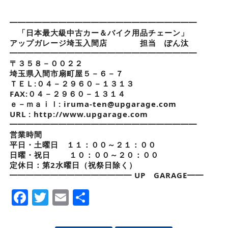
━━━━━━━━━━━━━━━━━━━━━━━
「日本最大級中古カー＆バイク用品チェーン」
アップガレージ埼玉入間店 担当 ぽん汰
━━━━━━━━━━━━━━━━━━━━━━━
〒３５８－００２２
埼玉県入間市扇町屋５－６－７
ＴＥＬ:０４－２９６０－１３１３
FAX:０４－２９６０－１３１４
ｅ－ｍａｉｌ: iruma-ten@upgarage.com
URL : http://www.upgarage.com
━━━━━━━━━━━━━━━━━━━━━━━
営業時間
平日・土曜日 １１：００～２１：００
日曜・祝日 １０：００～２０：００
定休日：第2水曜日（祝祭日除く）
━━━━━━━━━━━━━━━ UP GARAGE━━
Facebook
Twitter
Email
Share