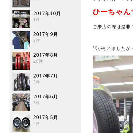
ひーちゃん
2017年10月
1件
ご来店の際は是非
2017年9月
8件
話がそれましたが
2017年8月
20件
2017年7月
3件
2017年6月
3件
2017年5月
4件