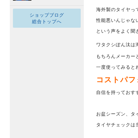
海外製のタイヤっ
ショップブログ
性能悪いんじゃな
総合トップへ
という声をよく聞
ワタクシぽん汰は
もちろんメーカー
一度使ってみると
コストパフ
自信を持っておすす
お盆シーズン、タ
タイヤチェックは