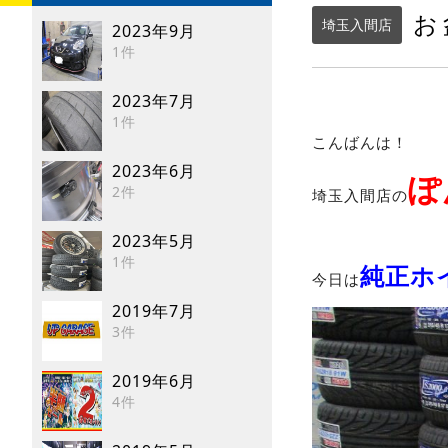
お
埼玉入間店
2023年9月
1件
2023年7月
1件
こんばんは！
2023年6月
ぽ
2件
埼玉入間店の
2023年5月
1件
純正ホ
今日は
2019年7月
3件
2019年6月
4件