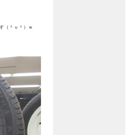
す（＾ｕ＾）ｗ