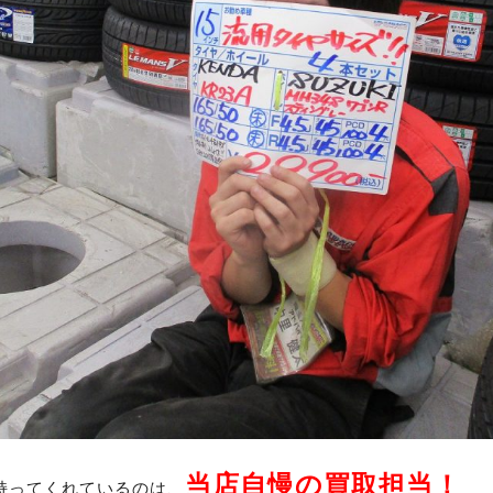
当店自慢の買取担当！
持ってくれているのは、