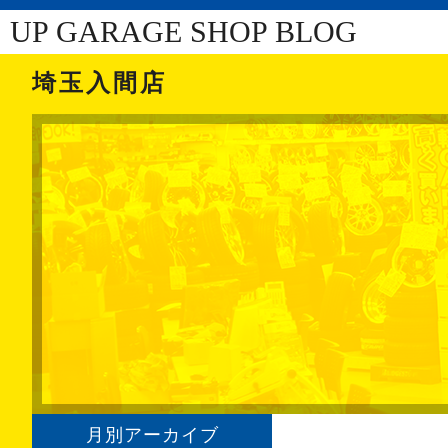
UP GARAGE SHOP BLOG
埼玉入間店
月別アーカイブ