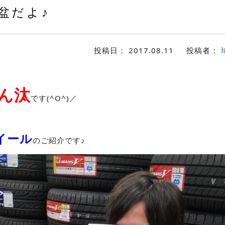
盆だよ♪
投稿日：
2017.08.11
投稿者：
ん汰
です(^O^)／
イール
のご紹介です♪