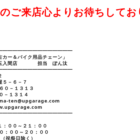
のご来店心よりお待ちしてお
━━━━━━━━━━━━━━━
カー＆バイク用品チェーン」
埼玉入間店 担当 ぽん汰
━━━━━━━━━━━━━━━
２
屋５－６－７
９６０－１３１３
６０－１３１４
a-ten@upgarage.com
ww.upgarage.com
━━━━━━━━━━━━━━━
１：００～２１：００
０：００～２０：００
日（祝祭日除く）