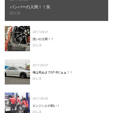
バンパーの入間！！笑
ぽん汰
2017.09.07
洗いの入間！！
ぽん汰
2017.09.07
俺は死ぬまでGT-Rだぁぁ！！
ぽん汰
2017.09.06
エンジンとの戦い！
ぽん汰