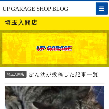
toggle
UP GARAGE SHOP BLOG
naviga
埼玉入間店
ぽん汰が投稿した記事一覧
埼玉入間店