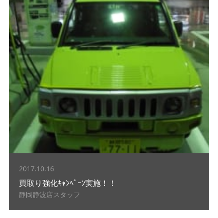
2017.10.16
買取り強化ｷｬﾝﾍﾟｰﾝ実施！！
静岡静波店スタッフ