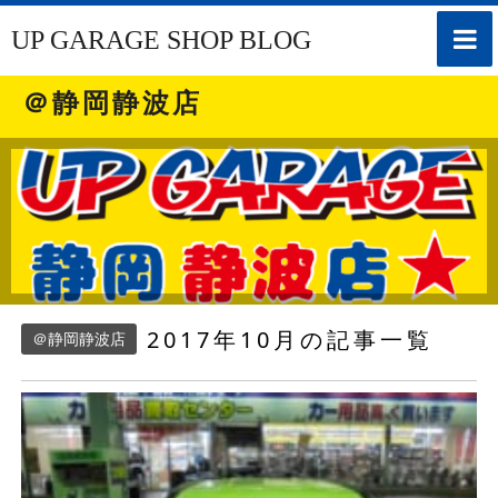
toggle
UP GARAGE SHOP BLOG
naviga
＠静岡静波店
2017年10月の記事一覧
＠静岡静波店