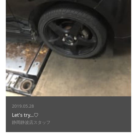
2019.05.28
Let's try...♡
静岡静波店スタッフ