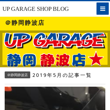
toggle
UP GARAGE SHOP BLOG
naviga
＠静岡静波店
2019年5月の記事一覧
＠静岡静波店