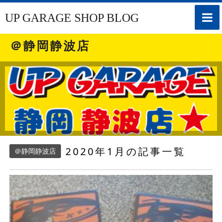
toggle
UP GARAGE SHOP BLOG
naviga
＠静岡静波店
2020年1月の記事一覧
＠静岡静波店