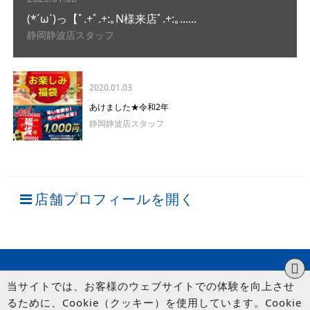
(*´ω`)っ【ﾟ.+ﾟ.+:｡N様来店ﾟ.+:｡......
静岡静波店スタッフ
2020.01.03
あけました★令和2年
静岡静波店スタッフ
店舗プロフィールを開く
当サイトでは、お客様のウェブサイトでの体験を向上させ
るために、Cookie（クッキー）を使用しています。Cookie