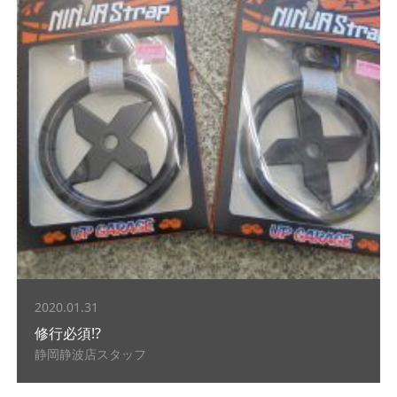
2020.01.31
修行必須!?
静岡静波店スタッフ