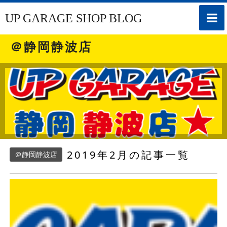
toggle
UP GARAGE SHOP BLOG
naviga
＠静岡静波店
2019年2月の記事一覧
＠静岡静波店