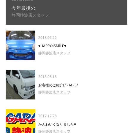
今年最後の
静岡静波店スタッフ
2018.06.22
♥HAPPY×SMILE♥
静岡静波店スタッフ
2018.06.18
お客様のご紹介(/・ω・)/
静岡静波店スタッフ
2017.12.28
かんわいくなりました♥
静岡静波店スタッフ