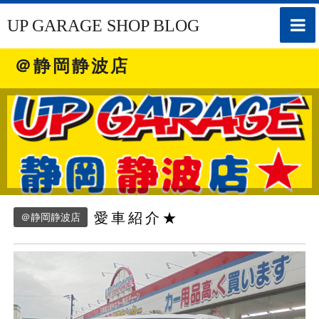
toggle
UP GARAGE SHOP BLOG
naviga
＠静岡静波店
愛車紹介★
＠静岡静波店