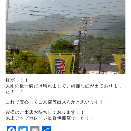
虹が！！！！
大雨の後一瞬だけ晴れまして、綺麗な虹が出ておりまし
た！！！
これで安心してご来店等出来るかと思います！！
皆様のご来店お待ちしております！！
以上アップガレージ長野伊那店でした！！
Facebook
Twitter
Email
Share