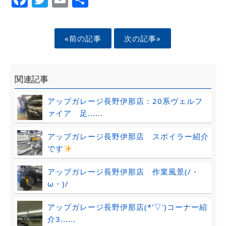
«前の記事
次の記事»
関連記事
アップガレージ長野伊那店：20系ヴェルフ
ァイア 足......
アップガレージ長野伊那店 スポイラー紹介
です
アップガレージ長野伊那店 作業風景(/・
ω・)/
アップガレージ長野伊那店(*'▽')コーナー紹
介3......