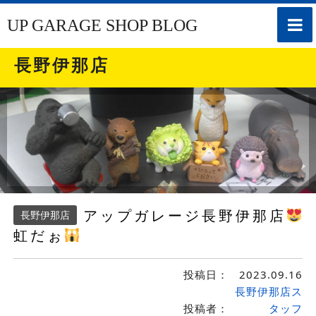
toggle
UP GARAGE SHOP BLOG
naviga
長野伊那店
アップガレージ長野伊那店
長野伊那店
虹だぉ
投稿日：
2023.09.16
長野伊那店ス
投稿者：
タッフ