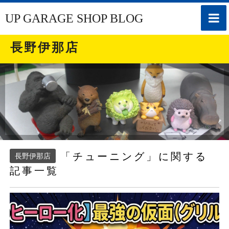
toggle
UP GARAGE SHOP BLOG
naviga
長野伊那店
「チューニング」に関する
長野伊那店
記事一覧