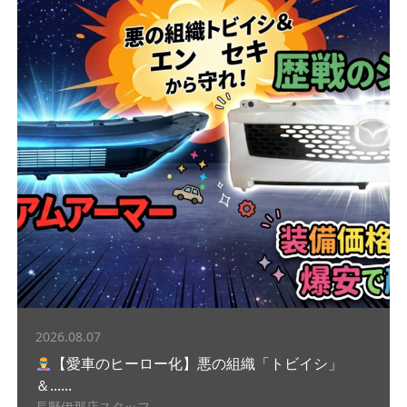
2026.08.07
【愛車のヒーロー化】悪の組織「トビイシ」
＆......
長野伊那店スタッフ