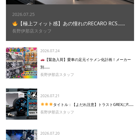
2026.07.25
【極上フィット感】あの憧れのRECARO RCS......
長野伊那店スタッフ
2026.07.24
【緊急入荷】愛車の足元イケメン化計画！メーカー
別......
長野伊那店スタッフ
2026.07.21
タイトル：【よだれ注意】トラストGREXにP......
長野伊那店スタッフ
2026.07.20