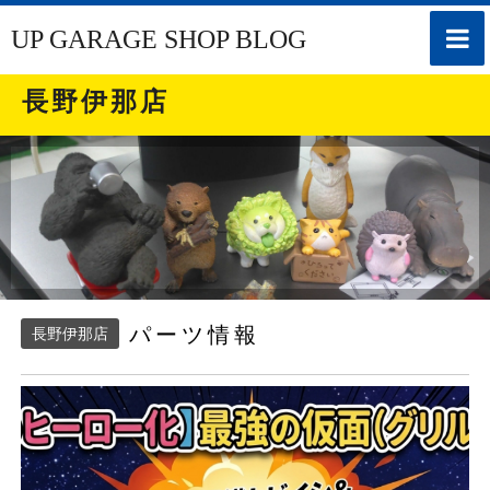
toggle
UP GARAGE SHOP BLOG
naviga
長野伊那店
パーツ情報
長野伊那店