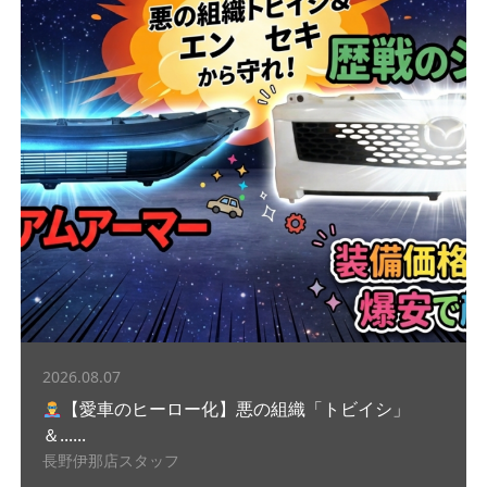
2026.08.07
【愛車のヒーロー化】悪の組織「トビイシ」
＆......
長野伊那店スタッフ