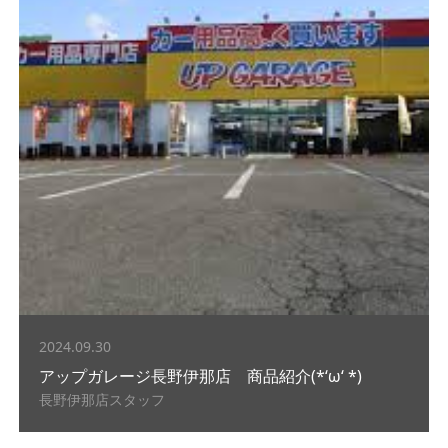
2024.09.30
アップガレージ長野伊那店 商品紹介(*‘ω‘ *)
長野伊那店スタッフ