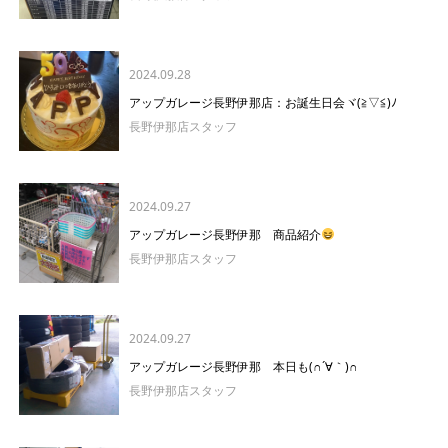
2024.09.28
アップガレージ長野伊那店：お誕生日会ヾ(≧▽≦)ﾉ
長野伊那店スタッフ
2024.09.27
アップガレージ長野伊那 商品紹介
長野伊那店スタッフ
2024.09.27
アップガレージ長野伊那 本日も(∩´∀｀)∩
長野伊那店スタッフ