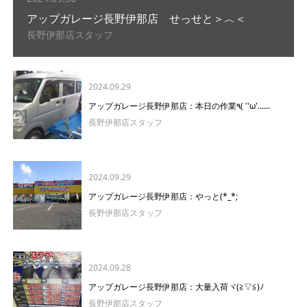
アップガレージ長野伊那店 せっせと＞︿＜
長野伊那店スタッフ
2024.09.29
アップガレージ長野伊那店：本日の作業٩( ''ω'......
長野伊那店スタッフ
2024.09.29
アップガレージ長野伊那店：やっと(*_*;
長野伊那店スタッフ
2024.09.28
アップガレージ長野伊那店：大量入荷ヾ(≧▽≦)ﾉ
長野伊那店スタッフ