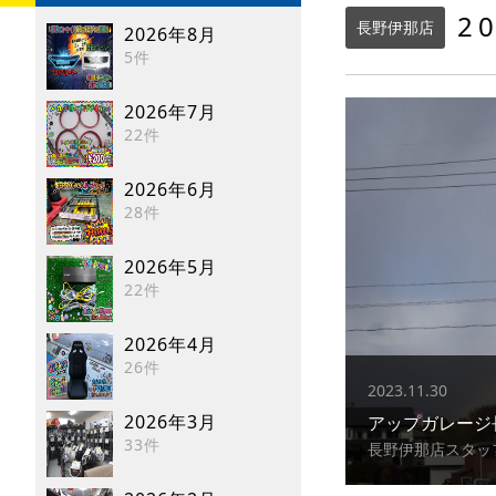
2
長野伊那店
2026年8月
5件
2026年7月
22件
2026年6月
28件
2026年5月
22件
2026年4月
26件
2023.11.30
2026年3月
アップガレー
33件
長野伊那店スタッ