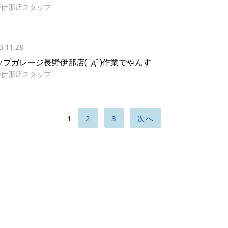
野伊那店スタッフ
3.11.28
ップガレージ長野伊那店(ﾟдﾟ)作業でやんす
野伊那店スタッフ
1
2
3
次へ