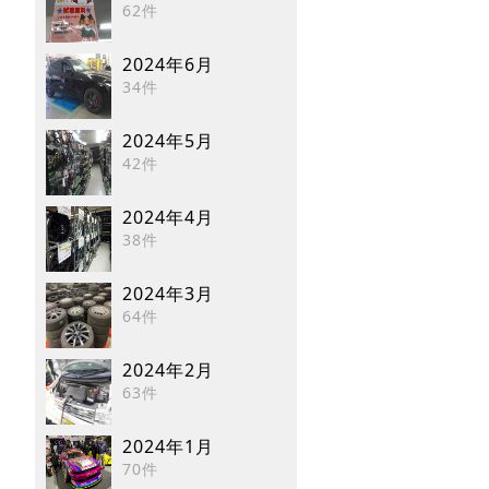
62件
2024年6月
34件
2024年5月
42件
2024年4月
38件
2024年3月
64件
2024年2月
63件
2024年1月
70件