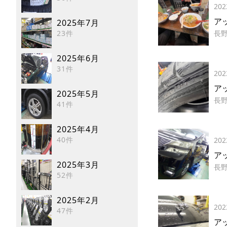
202
ア
2025年7月
23件
長
2025年6月
31件
202
アッ
2025年5月
長
41件
2025年4月
40件
202
アッ
2025年3月
長
52件
2025年2月
202
47件
ア