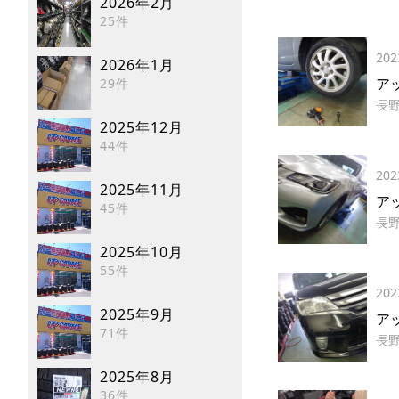
2026年2月
25件
202
2026年1月
ア
29件
長
2025年12月
44件
202
2025年11月
ア
45件
長
2025年10月
55件
202
2025年9月
ア
71件
長
2025年8月
36件