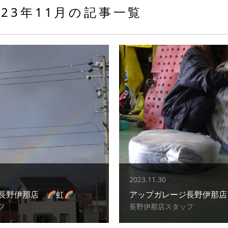
023年11月の記事一覧
2023.11.30
ジ長野伊那店
虹
アップガレージ長野伊那店 （
フ
長野伊那店スタッフ