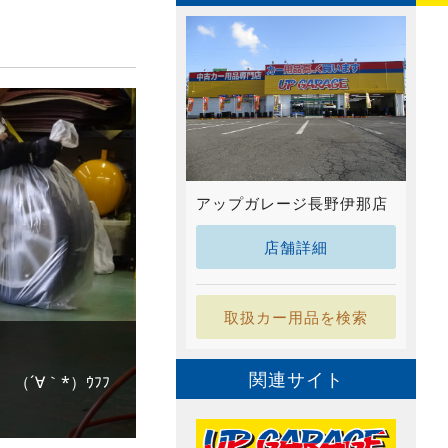
アップガレージ長野伊那店
店舗詳細
取扱カー用品を検索
関連サイト
´∀｀*）ｳﾌﾌ