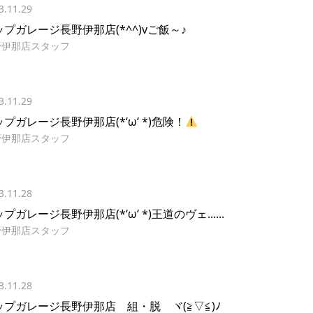
3.11.29
ップガレージ長野伊那店(*^^)vご飯～♪
野伊那店スタッフ
3.11.29
プガレージ長野伊那店(*‘ω‘ *)危険！
野伊那店スタッフ
3.11.28
プガレージ長野伊那店(*‘ω‘ *)王道のヴェ......
野伊那店スタッフ
3.11.28
ップガレージ長野伊那店 組・脱 ヾ(≧▽≦)ﾉ