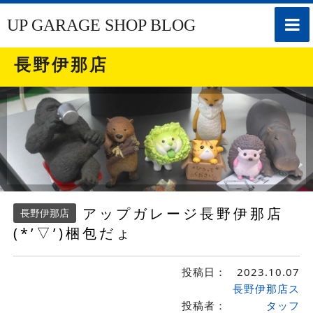
toggle
UP GARAGE SHOP BLOG
naviga
長野伊那店
アップガレージ長野伊那店
長野伊那店
(*’▽’)梱包だょ
投稿日：
2023.10.07
長野伊那店ス
投稿者：
タッフ