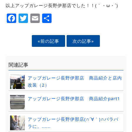
以上アップガレージ長野伊那店でした！！(｀・ω・´)
Facebook
Twitter
Email
Share
«前の記事
次の記事»
関連記事
アップガレージ長野伊那店 商品紹介と店内
改装（2）
アップガレージ長野伊那店 商品紹介part1
アップガレージ長野伊那店(∩´∀｀)∩バラバ
ラに。......