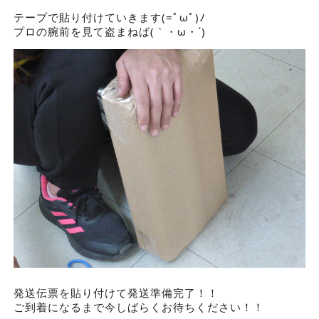
テープで貼り付けていきます(=ﾟωﾟ)ﾉ
プロの腕前を見て盗まねば(｀・ω・´)
発送伝票を貼り付けて発送準備完了！！
ご到着になるまで今しばらくお待ちください！！