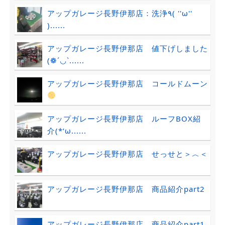
アップガレージ長野伊那店：洗浄٩( ''ω''
)......
アップガレージ長野伊那店 値下げしました
(❁´◡`......
アップガレージ長野伊那店 コールドムーン
アップガレージ長野伊那店 ルーフBOX紹
介(*‘ω......
アップガレージ長野伊那店 せっせと＞︿＜
アップガレージ長野伊那店 商品紹介part2
アップガレージ長野伊那店 商品紹介part1