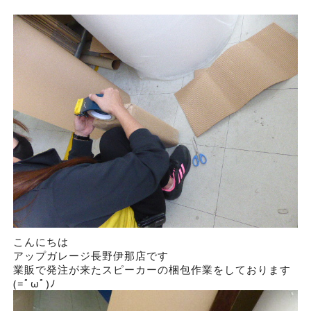
こんにちは
アップガレージ長野伊那店です
業販で発注が来たスピーカーの梱包作業をしております
(=ﾟωﾟ)ﾉ