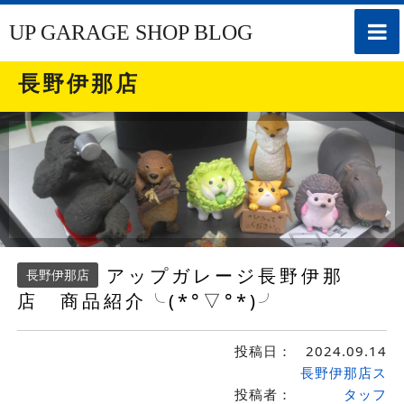
toggle
UP GARAGE SHOP BLOG
naviga
長野伊那店
アップガレージ長野伊那
長野伊那店
店 商品紹介╰(*°▽°*)╯
投稿日：
2024.09.14
長野伊那店ス
投稿者：
タッフ