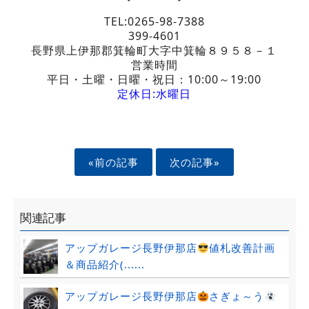
TEL:0265-98-7388
399-4601
長野県上伊那郡箕輪町大字中箕輪８９５８－１
営業時間
平日・土曜・日曜・祝日：10:00～19:00
定休日:水曜日
«前の記事
次の記事»
関連記事
アップガレージ長野伊那店
値札改善計画
＆商品紹介(......
アップガレージ長野伊那店
さぎょ～う