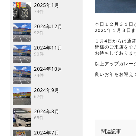
2025年1月
74件
本日１２月３１日
2024年12月
2025年１月３日
92件
１月4日からは通
皆様のご来店を心
2024年11月
お待ちしております
90件
以上アップガレー
2024年10月
良いお年をお迎えく
74件
2024年9月
67件
2024年8月
65件
関連記事
2024年7月