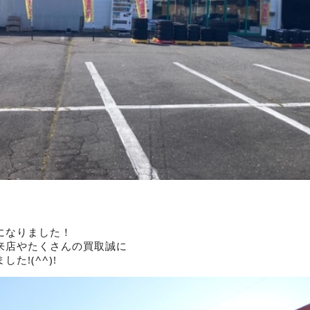
になりました！
来店やたくさんの買取誠に
た!(^^)!