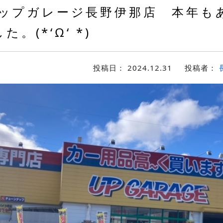
ップガレージ長野伊那店 本年も
。(*‘Ω‘ *)
投稿日：
2024.12.31
投稿者：