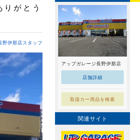
ありがとう
長野伊那店スタッフ
アップガレージ長野伊那店
店舗詳細
取扱カー用品を検索
関連サイト