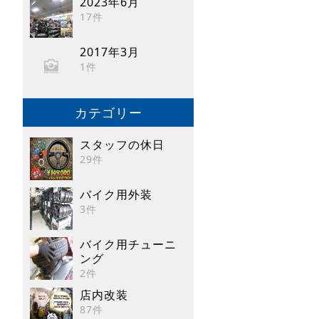
2023年6月
17件
2017年3月
1件
カテゴリー
スタッフの休日
29件
バイク用外装
3件
バイク用チューニ
ング
2件
店内改装
87件