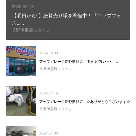
2026.06.18
【明日から!!】絶賛売り場を準備中！『アップフェ
ス......
長野伊那店スタッフ
2024.08.03
アップガレージ長野伊那店 明日まで(๑•̀ㅂ•́)......
長野伊那店スタッフ
2024.07.16
アップガレージ長野伊那店 ☆ありがとうございます☆
長野伊那店スタッフ
2024.07.04