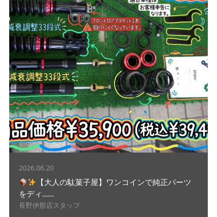
2026.06.20
【大人の駄菓子屋】ワンコインで純正パーツ
をディ......
長野伊那店スタッフ