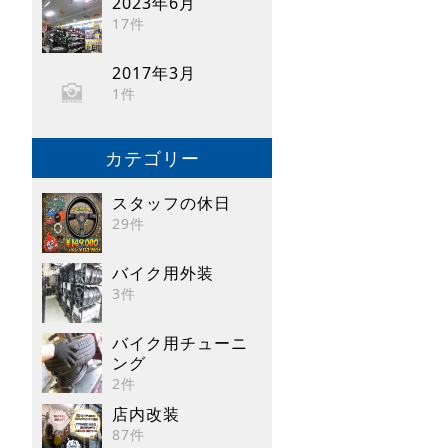
2023年6月
17件
2017年3月
1件
カテゴリー
スタッフの休日
29件
バイク用外装
3件
バイク用チューニ
ング
2件
店内改装
87件