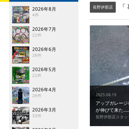
「
長野伊那店
2026年8月
4件
2026年7月
22件
2026年6月
28件
2026年5月
22件
2026年4月
2025.08.19
26件
アップガレー
2026年3月
が伸びて来た.....
33件
長野伊那店スタッ