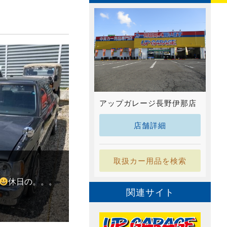
アップガレージ長野伊那店
店舗詳細
取扱カー用品を検索
休日の。。。
関連サイト