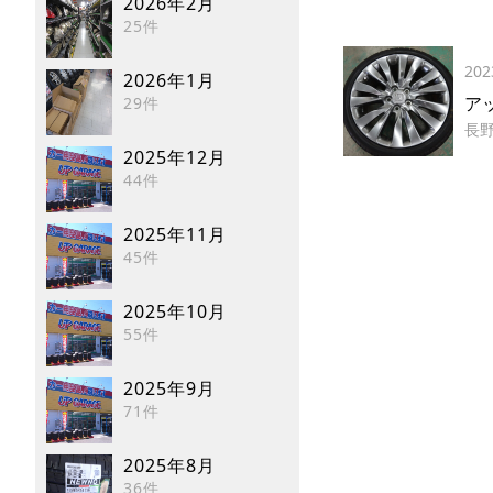
2026年2月
25件
202
2026年1月
ア
29件
長
2025年12月
44件
2025年11月
45件
2025年10月
55件
2025年9月
71件
2025年8月
36件