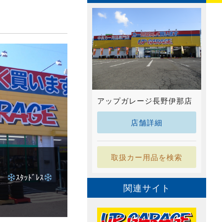
アップガレージ長野伊那店
店舗詳細
取扱カー用品を検索
店
ｽﾀｯﾄﾞﾚｽ
関連サイト