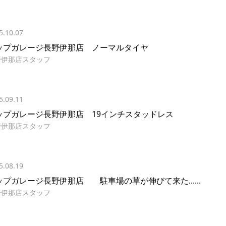
5.10.07
ップガレージ長野伊那店 ノーマルタイヤ
野伊那店スタッフ
5.09.11
ップガレージ長野伊那店 19インチスタッドレス
野伊那店スタッフ
5.08.19
ップガレージ長野伊那店 駐車場の草が伸びて来た......
野伊那店スタッフ