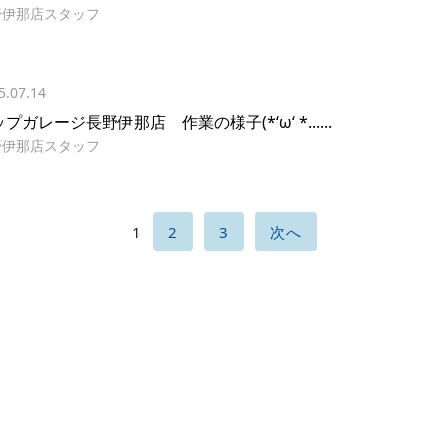
野伊那店スタッフ
5.07.14
プガレージ長野伊那店 作業の様子(*‘ω‘ *......
野伊那店スタッフ
1
2
3
次へ