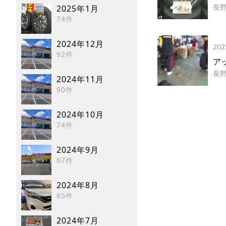
長
2025年1月
74件
2024年12月
202
92件
アッ
長
2024年11月
90件
2024年10月
74件
2024年9月
67件
2024年8月
65件
2024年7月