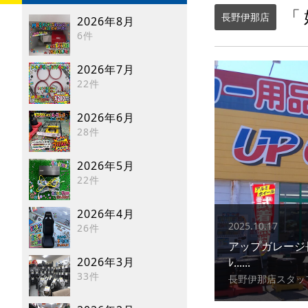
「
長野伊那店
2026年8月
6件
2026年7月
22件
2026年6月
28件
2026年5月
22件
2026年4月
2025.10.17
26件
アップガレージ長
2026年3月
ﾚ......
33件
長野伊那店スタッ