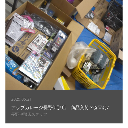
2025.05.21
アップガレージ長野伊那店 商品入荷ヾ(≧▽≦)ﾉ
長野伊那店スタッフ