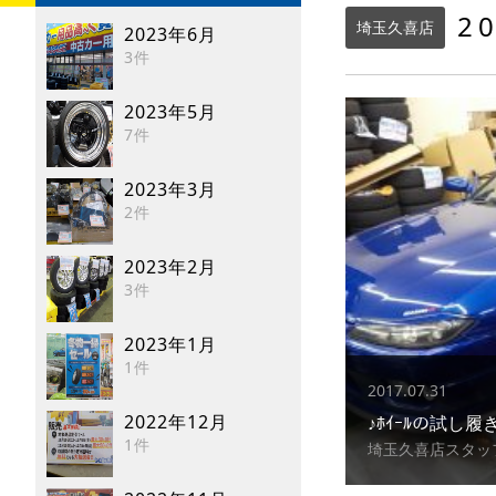
2
埼玉久喜店
2023年6月
3件
2023年5月
7件
2023年3月
2件
2023年2月
3件
2023年1月
1件
2017.07.31
2022年12月
♪ﾎｲｰﾙの試し
1件
埼玉久喜店スタッ