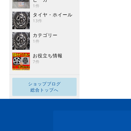
1件
タイヤ・ホイール
13件
カテゴリー
1件
お役立ち情報
7件
ショップブログ
総合トップへ