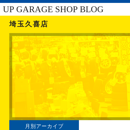
UP GARAGE SHOP BLOG
埼玉久喜店
月別アーカイブ