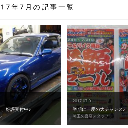
017年7月の記事一覧
2017.07.01
履き、好評受付中♪
半期に一度の大チャンス♪
フ
埼玉久喜店スタッフ