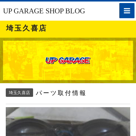
toggle
UP GARAGE SHOP BLOG
naviga
埼玉久喜店
パーツ取付情報
埼玉久喜店