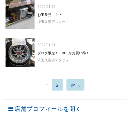
2022.01.22
お宝発見！？？
埼玉久喜店スタッフ
2022.01.21
ブログ限定！ BBSがお買い得！！
埼玉久喜店スタッフ
1
2
次へ
店舗プロフィールを開く