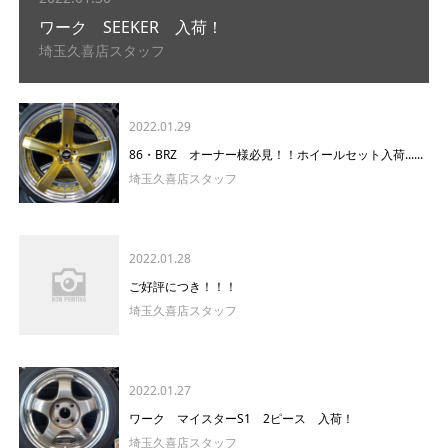
ワーク SEEKER 入荷！
埼玉久喜店スタッフ
2022.01.29
86・BRZ オーナー様必見！！ホイールセット入荷......
埼玉久喜店スタッフ
2022.01.28
ご好評につき！！！
埼玉久喜店スタッフ
2022.01.27
ワーク マイスターS1 2ピース 入荷！
埼玉久喜店スタッフ