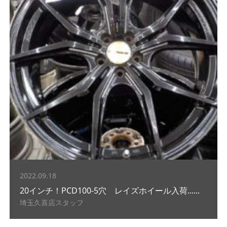
2022.09.18
20インチ！PCD100-5穴 レイズホイール入荷......
埼玉久喜店スタッフ