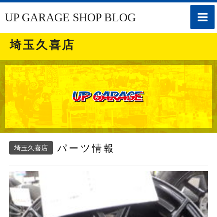
toggle
UP GARAGE SHOP BLOG
naviga
埼玉久喜店
パーツ情報
埼玉久喜店