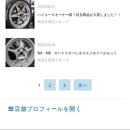
2022.08.21
ハイエースオーナー様！目玉商品が入荷しました！！
埼玉久喜店スタッフ
2022.08.20
NA・NB ロードスターにオススメホイールセット
埼玉久喜店スタッフ
1
2
3
次へ
店舗プロフィールを開く