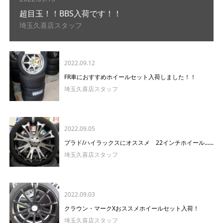
超目玉！！BBS入荷です！！
埼玉久喜店スタッフ
2022.09.12
FR車におすすめホイールセット入荷しました！！
埼玉久喜店スタッフ
2022.09.05
プラド/ハイラックスにオススメ 22インチホイール......
埼玉久喜店スタッフ
2022.09.03
クラウン・マークXおススメホイールセット入荷！
埼玉久喜店スタッフ