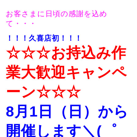
お客さまに日頃の感謝を込め
て・・・
！！！久喜店初！！！
☆☆☆お持込み作
業大歓迎キャンペ
ーン☆☆☆
8月1日（日）から
開催します＼(゜