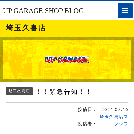
toggle
UP GARAGE SHOP BLOG
naviga
埼玉久喜店
！！緊急告知！！
埼玉久喜店
投稿日：
2021.07.16
埼玉久喜店ス
投稿者：
タッフ