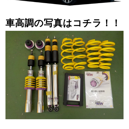
車高調の写真はコチラ！！