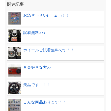
関連記事
お急ぎ下さい(; ･`д･´)！！
試着無料♪♪♪
ホイールご試着無料です！！
音楽好きな方♪♪
美品です！！！
こんな商品あります！！