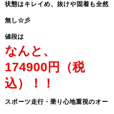
状態はキレイめ、抜けや固着も全然
無し☆彡
値段は
なんと、
174900円（税
込）！！
スポーツ走行・乗り心地重視のオー