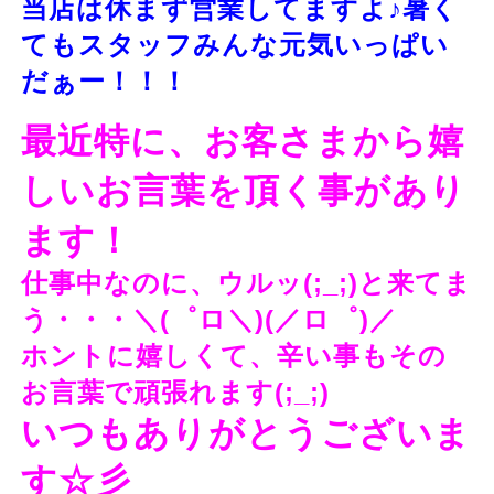
当店は休まず営業してますよ♪暑く
てもスタッフみんな元気いっぱい
だぁー！！！
最近特に、お客さまから嬉
しいお言葉を頂く事があり
ます！
仕事中なのに、ウルッ(;_;)と来てま
う・・・＼(゜ロ＼)(／ロ゜)／
ホントに嬉しくて、辛い事もその
お言葉で頑張れます(;_;)
いつもありがとうございま
す☆彡