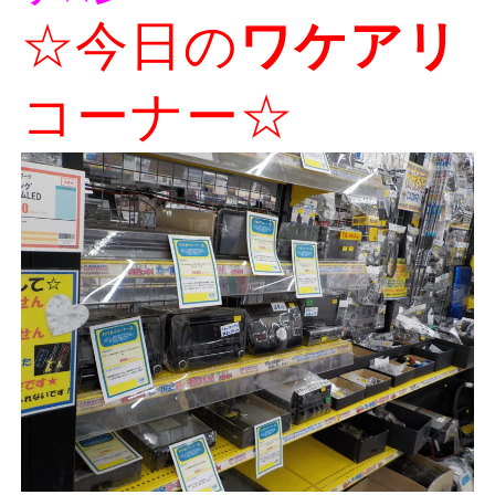
☆今日の
ワケアリ
コーナー☆