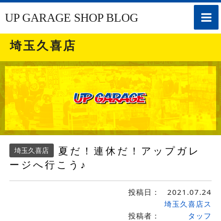
toggle
UP GARAGE SHOP BLOG
naviga
埼玉久喜店
夏だ！連休だ！アップガレ
埼玉久喜店
ージへ行こう♪
投稿日：
2021.07.24
埼玉久喜店ス
投稿者：
タッフ