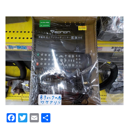
Facebook
Twitter
Email
Share