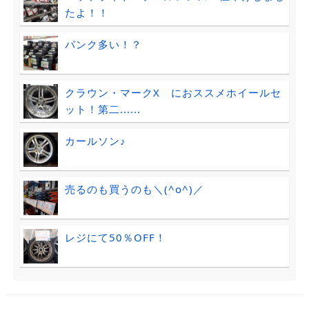
たよ！！
パンク多い！？
クラウン・マークX におススメホイールセ
ット！第二......
カールソン♪
売るのも買うのも＼(^o^)／
レジにて50％OFF！