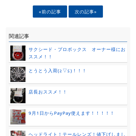
«前の記事
次の記事»
関連記事
サクシード・プロボックス オーナー様にお
ススメ！！
とうとう入荷(≧▽≦)！！！
店長おススメ！！
9月1日からPayPay使えます！！！！！
ヘッドライト！テールレンズ！値下げしまし