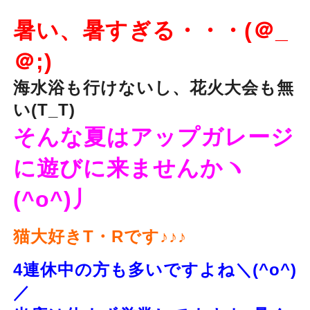
暑い、暑すぎる・・・(＠_
＠;)
海水浴も行けないし、花火大会も無
い(T_T)
そんな夏はアップガレージ
に遊びに来ませんかヽ
(^o^)丿
猫大好きT・Rです♪♪♪
4連休中の方も多いですよね＼(^o^)
／