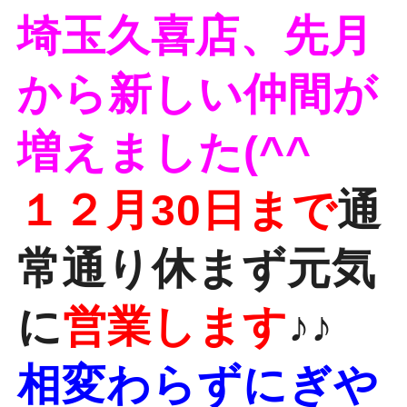
埼玉久喜店、先月
から新しい仲間が
増えました(^^ゞ
１２月30日まで
通
常通り休まず元気
に
営業します
♪♪
相変わらずにぎや