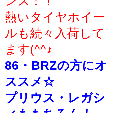
ンス！！
熱いタイヤホイー
ルも続々入荷して
ます(^^♪
86・BRZの方にオ
ススメ☆
プリウス・レガシ