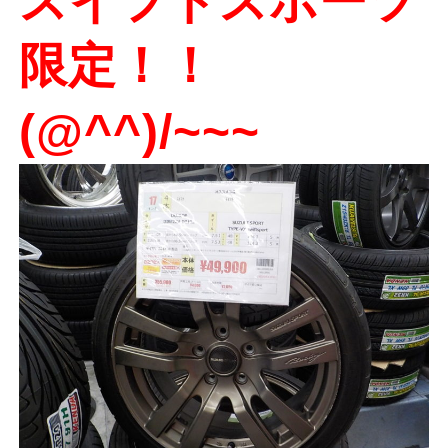
スイフトスポーツ
限定！！
(@^^)/~~~