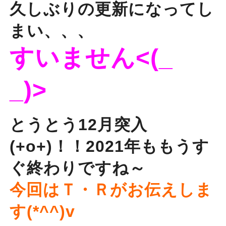
久しぶりの更新になってし
まい、、、
すいません<(_
_)>
とうとう12月突入
(+o+)！！2021年ももうす
ぐ終わりですね～
今回はＴ・Ｒがお伝えしま
す(*^^)v