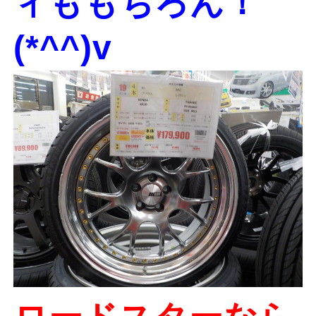
ィももちろん！
(*^^)v