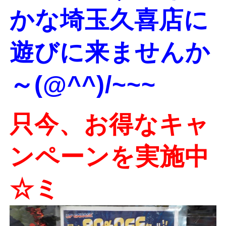
かな埼玉久喜店に
遊びに来ませんか
～(@^^)/~~~
只今、お得なキャ
ンペーンを実施中
☆ミ