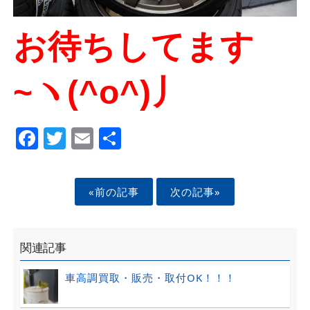
お待ちしてます
~ヽ(^o^)丿
Facebook
Twitter
Email
Share
«前の記事
次の記事»
関連記事
車高調買取・販売・取付OK！！！