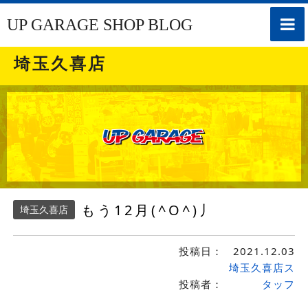
toggle
UP GARAGE SHOP BLOG
naviga
埼玉久喜店
もう12月(^O^)丿
埼玉久喜店
投稿日：
2021.12.03
埼玉久喜店ス
投稿者：
タッフ