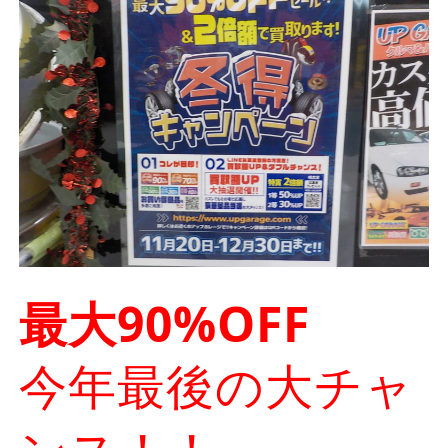
最大90%OFF
今年最後の大チャ