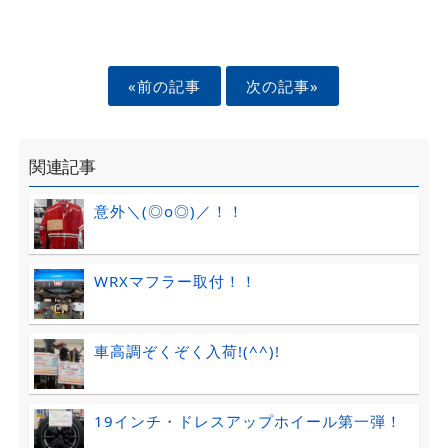
«前の記事
次の記事»
関連記事
意外＼(◎o◎)／！！
WRXマフラー取付！！
車高調ぞくぞく入荷!(^^)!
19インチ・ドレスアップホイール第一弾！