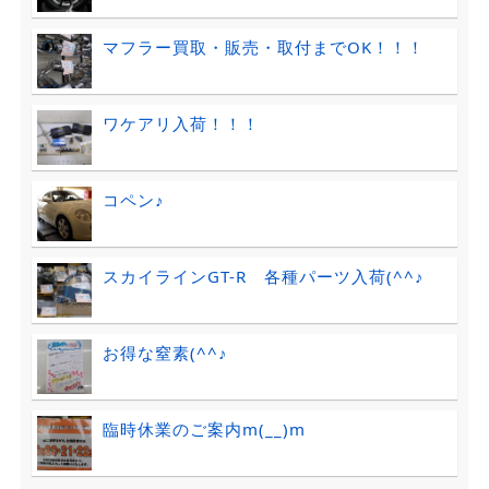
マフラー買取・販売・取付までOK！！！
ワケアリ入荷！！！
コペン♪
スカイラインGT-R 各種パーツ入荷(^^♪
お得な窒素(^^♪
臨時休業のご案内m(__)m