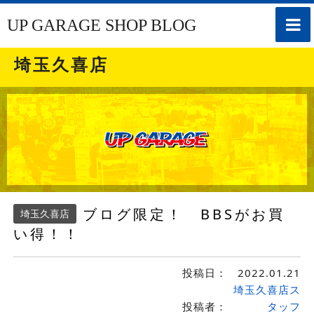
toggle
UP GARAGE SHOP BLOG
naviga
埼玉久喜店
ブログ限定！ BBSがお買
埼玉久喜店
い得！！
投稿日：
2022.01.21
埼玉久喜店ス
投稿者：
タッフ