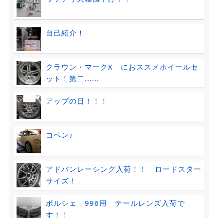
自己紹介！
クラウン・マークX におススメホイールセ
ット！第二......
アップの日！！！
コペン♪
アドバンレーシング入荷！！ ロードスター
サイズ！
ポルシェ 996用 テールレンズ入荷で
す！！