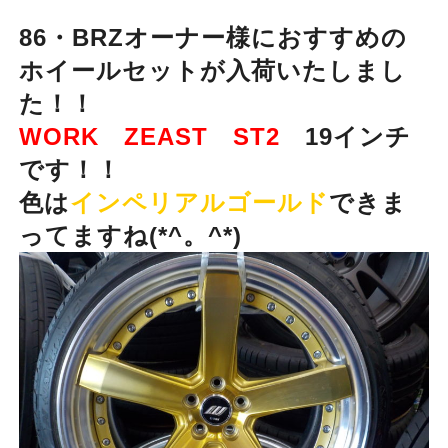
86・BRZオーナー様におすすめの
ホイールセットが入荷いたしまし
た！！
WORK ZEAST ST2
19インチ
です！！
色は
インペリアルゴールド
できま
ってますね(*^。^*)