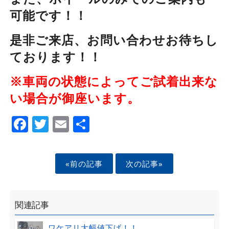
可能です！！
是非ご来店、お問い合わせお待ちし
ております！！
※車両の状態によってご試着出来な
い場合が御座います。
Facebook
Twitter
Email
Share
«前の記事
次の記事»
関連記事
ワケアリ大幅値下げ！！