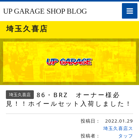
toggle
UP GARAGE SHOP BLOG
naviga
埼玉久喜店
86・BRZ オーナー様必
埼玉久喜店
見！！ホイールセット入荷しました！
投稿日：
2022.01.29
埼玉久喜店ス
投稿者：
タッフ