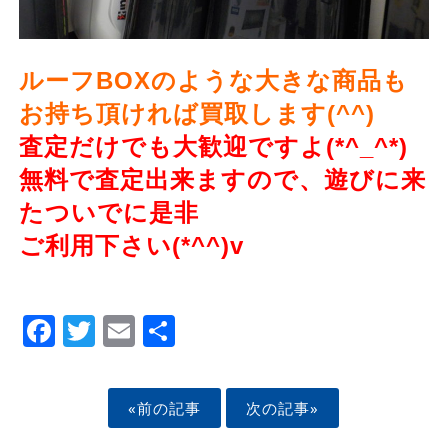
ルーフBOXのような大きな商品も
お持ち頂ければ買取します(^^)
査定だけでも大歓迎ですよ(*^_^*)
無料で査定出来ますので、遊びに来
たついでに是非
ご利用下さい(*^^)v
Facebook
Twitter
Email
Share
«前の記事
次の記事»