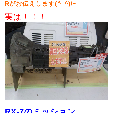
Rがお伝えします(^_^)/~
実は！！！
RX-7のミッション