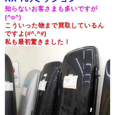
知らないお客さまも多いですが
(^o^)
こういった物まで買取しているん
ですよ(#^.^#)
私も最初驚きました！