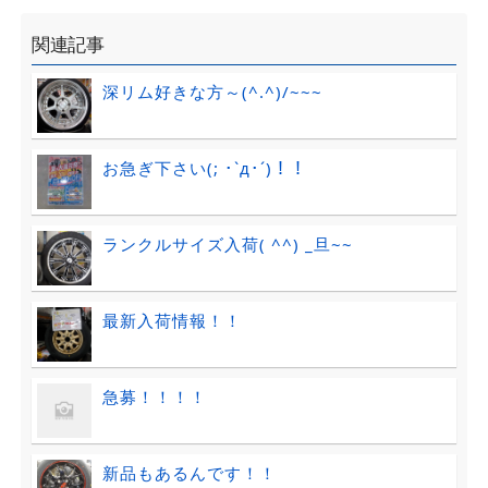
関連記事
深リム好きな方～(^.^)/~~~
お急ぎ下さい(; ･`д･´)！！
ランクルサイズ入荷( ^^) _旦~~
最新入荷情報！！
急募！！！！
新品もあるんです！！