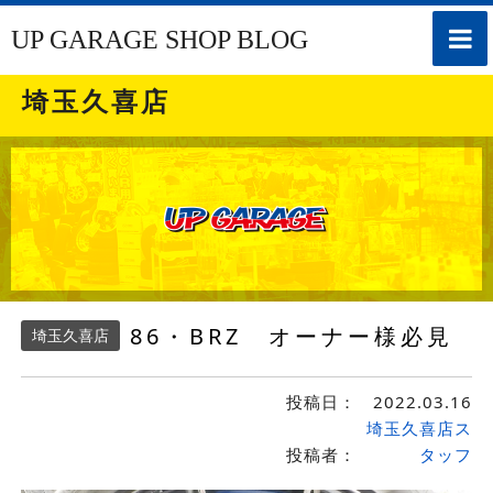
toggle
UP GARAGE SHOP BLOG
naviga
埼玉久喜店
86・BRZ オーナー様必見
埼玉久喜店
投稿日：
2022.03.16
埼玉久喜店ス
投稿者：
タッフ