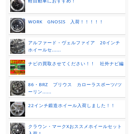
軽自動車におすすめ！
WORK GNOSIS 入荷！！！！！
アルファード・ヴェルファイア 20インチ
ホイールセ......
ナビの買取させてください！！ 社外ナビ編
86・BRZ プリウス カローラスポーツ/ツ
ーリン......
22インチ鍛造ホイール入荷しました！！
クラウン・マークXおススメホイールセット
入荷！