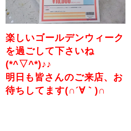
楽しいゴールデンウィーク
を過ごして下さいね
(*^▽^*)♪♪
明日も皆さんのご来店、お
待ちしてます(∩´∀｀)∩