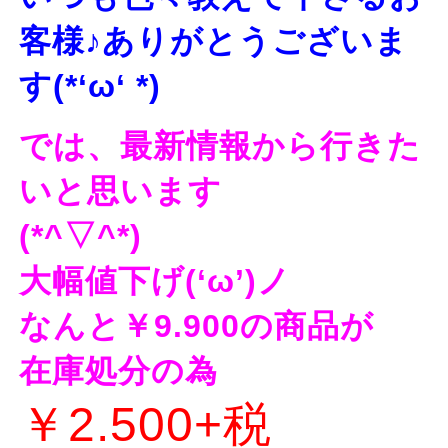
客様♪ありがとうございま
す(*‘ω‘ *)
では、最新情報から行きた
いと思います
(*^▽^*)
大幅値下げ(‘ω’)ノ
なんと￥9.900の商品が
在庫処分の為
￥2.500+税