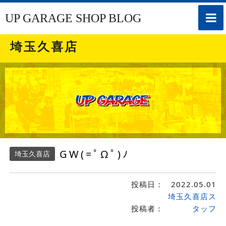
toggle
UP GARAGE SHOP BLOG
naviga
埼玉久喜店
GW(=ﾟΩﾟ)ﾉ
埼玉久喜店
投稿日：
2022.05.01
埼玉久喜店ス
投稿者：
タッフ