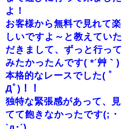
よ！
お客様から無料で見れて楽
しいですよ～と教えていた
だきまして、ずっと行って
みたかったんです( *´艸｀)
本格的なレースでした( ﾟ
Дﾟ)！！
独特な緊張感があって、見
てて飽きなかったです(; ･
`д･´)