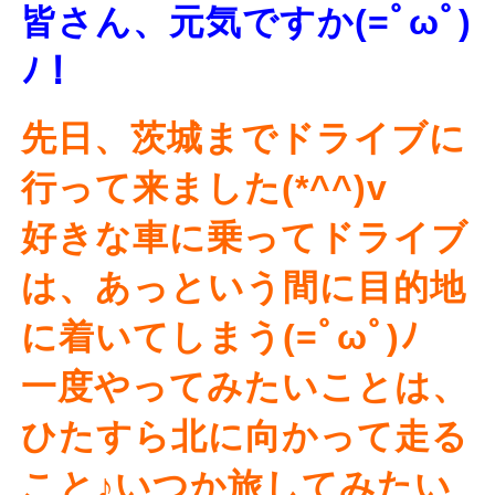
皆さん、元気ですか(=ﾟωﾟ)
ﾉ！
先日、茨城までドライブに
行って来ました(*^^)v
好きな車に乗ってドライブ
は、あっという間に目的地
に着いてしまう(=ﾟωﾟ)ﾉ
一度やってみたいことは、
ひたすら北に向かって走る
こと♪いつか旅してみたい