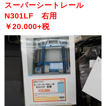
スーパーシートレール
N301LF 右用
￥20.000+税