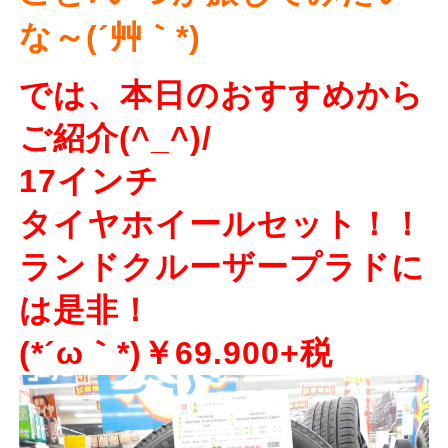
な～(´艸｀*)
では、本日のおすすめから
ご紹介(^_^)/
17インチ
タイヤホイールセット！！
ランドクルーザープラドに
は是非！
(*´ω｀*)￥69.900+税