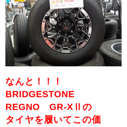
なんと！！！
BRIDGESTONE
REGNO GR-XⅡの
タイヤを履いてこの価