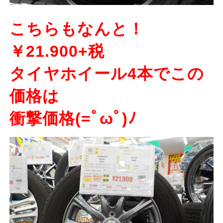
こちらもなんと！
￥21.900+税
タイヤホイール4本でこの
価格は
衝撃価格(=ﾟωﾟ)ﾉ