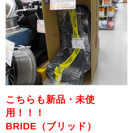
こちらも新品・未使
用！！！
BRIDE（ブリッド）